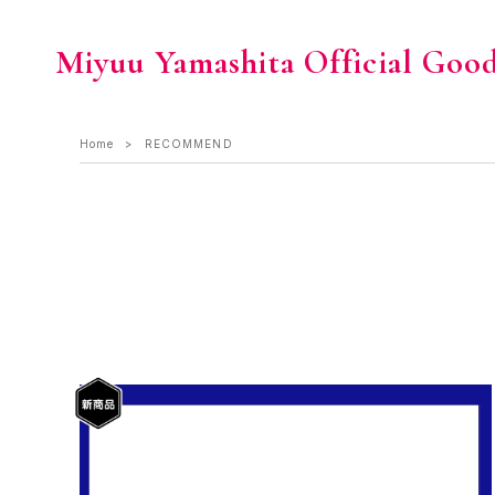
Miyuu Yamashita Official Goo
Home
RECOMMEND